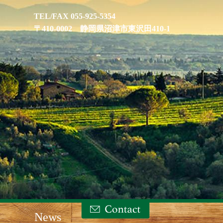
TEL/FAX 055-925-5354
〒410-0002 静岡県沼津市東沢田410-1
News