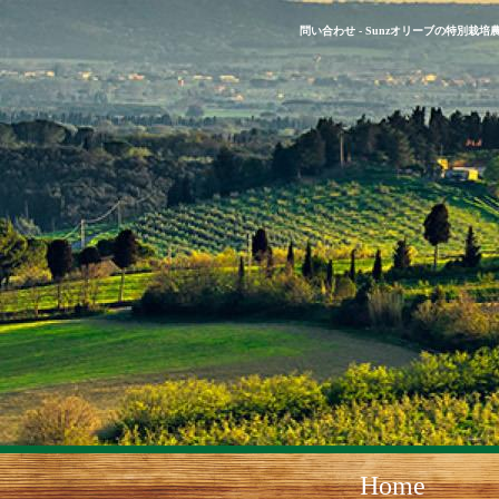
問い合わせ - Sunzオリーブの特別栽培農
Home