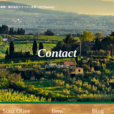
産物｜株式会社スリーテン企画（310 Planning）
Contact
お問い合わせ
Sunz Olive
Item
Blog