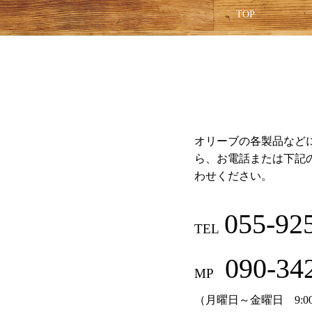
TOP
オリーブの各製品など
ら、お電話または下記
わせください。
055-92
TEL
090-34
MP
（月曜日～金曜日 9:00～