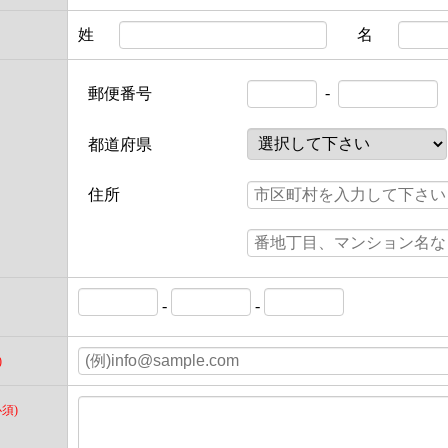
姓
名
-
郵便番号
都道府県
住所
-
-
)
必須)