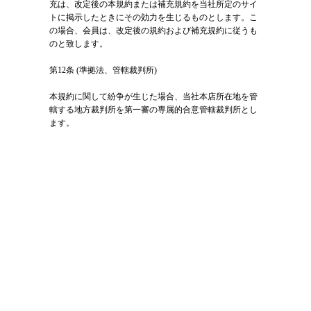
充は、改定後の本規約または補充規約を当社所定のサイ
トに掲示したときにその効力を生じるものとします。こ
の場合、会員は、改定後の規約および補充規約に従うも
のと致します。
第12条 (準拠法、管轄裁判所)
本規約に関して紛争が生じた場合、当社本店所在地を管
轄する地方裁判所を第一審の専属的合意管轄裁判所とし
ます。