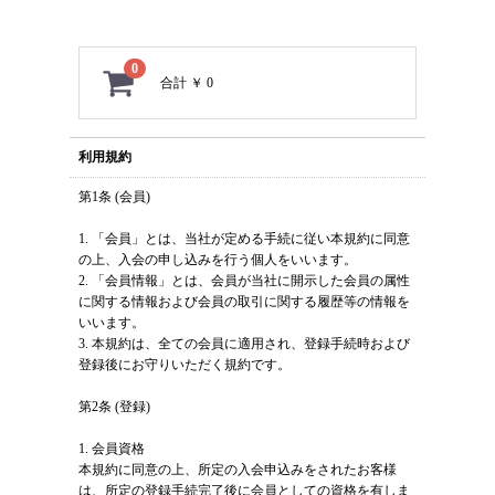
0
合計
￥ 0
利用規約
第1条 (会員)
1. 「会員」とは、当社が定める手続に従い本規約に同意
の上、入会の申し込みを行う個人をいいます。
2. 「会員情報」とは、会員が当社に開示した会員の属性
に関する情報および会員の取引に関する履歴等の情報を
いいます。
3. 本規約は、全ての会員に適用され、登録手続時および
登録後にお守りいただく規約です。
第2条 (登録)
1. 会員資格
本規約に同意の上、所定の入会申込みをされたお客様
は、所定の登録手続完了後に会員としての資格を有しま